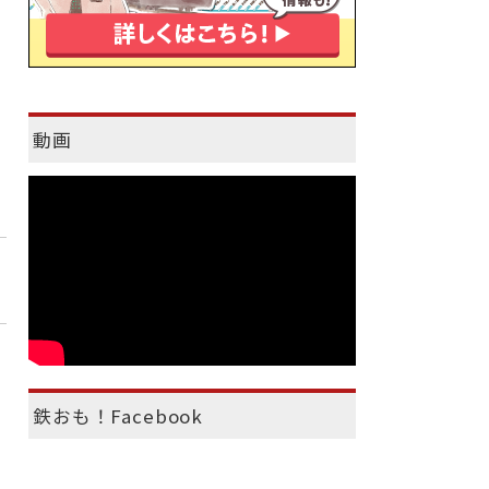
動画
鉄おも！Facebook