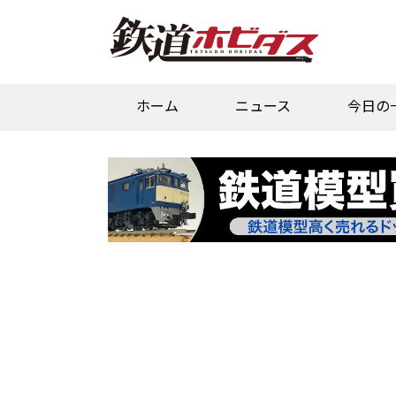
ホーム
ニュース
今日の