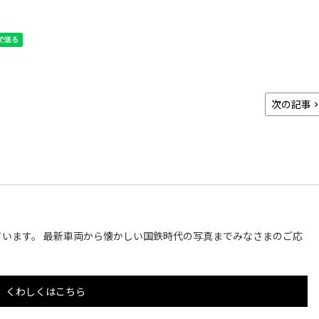
次の記事
います。 最新車両から懐かしい国鉄時代の写真までみなさまのご応
くわしくはこちら