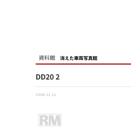
資料館
消えた車両写真館
DD20 2
2008.12.11