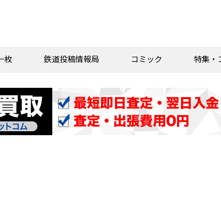
一枚
鉄道投稿情報局
コミック
特集・