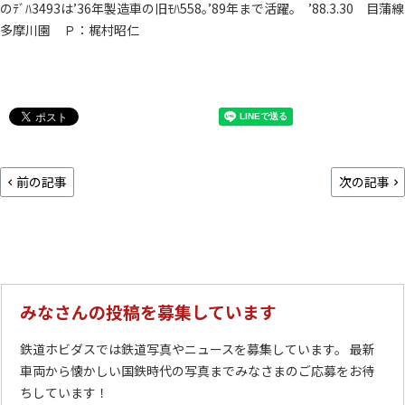
のﾃﾞﾊ3493は’36年製造車の旧ﾓﾊ558｡’89年まで活躍｡ ’88.3.30 目蒲線
多摩川園 Ｐ：梶村昭仁
前の記事
次の記事
みなさんの投稿を募集しています
鉄道ホビダスでは鉄道写真やニュースを募集しています。 最新
車両から懐かしい国鉄時代の写真までみなさまのご応募をお待
ちしています！