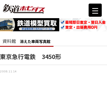
資料館
消えた車両写真館
東京急行電鉄 3450形
2008.11.14