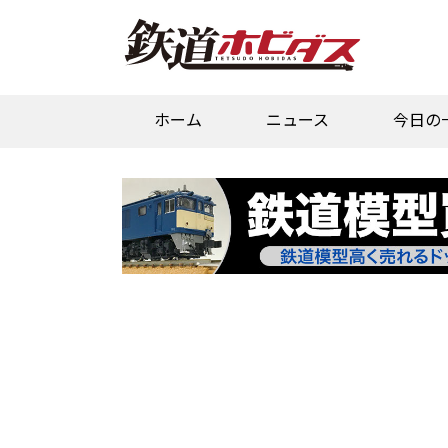
ホーム
ニュース
今日の