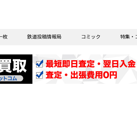
一枚
鉄道投稿情報局
コミック
特集・