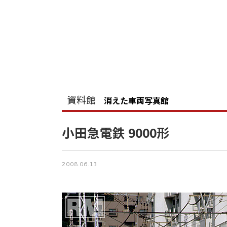
資料館
消えた車両写真館
小田急電鉄 9000形
2008.06.13