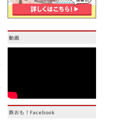
動画
鉄おも！Facebook