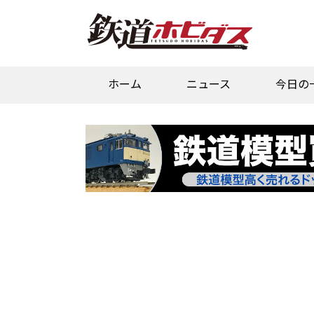
ホーム
ニュース
今日の