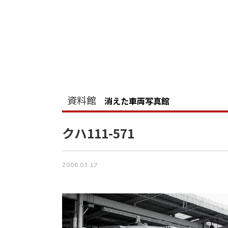
資料館
消えた車両写真館
クハ111-571
2008.03.17