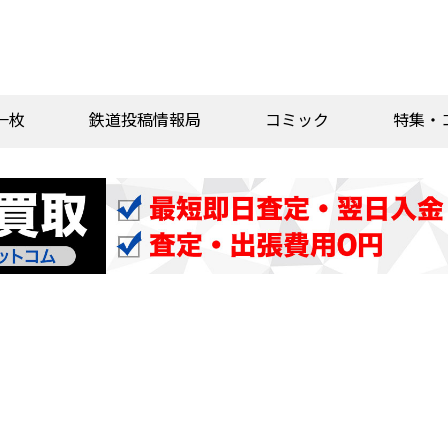
一枚
鉄道投稿情報局
コミック
特集・