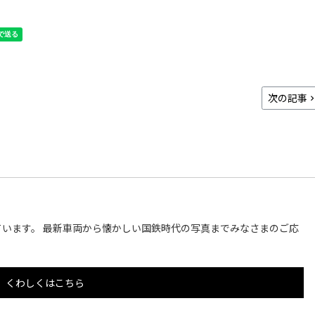
次の記事
います。 最新車両から懐かしい国鉄時代の写真までみなさまのご応
くわしくはこちら