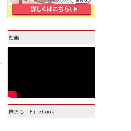
動画
鉄おも！Facebook