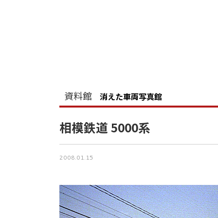
資料館
消えた車両写真館
相模鉄道 5000系
2008.01.15