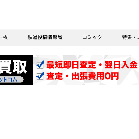
一枚
鉄道投稿情報局
コミック
特集・