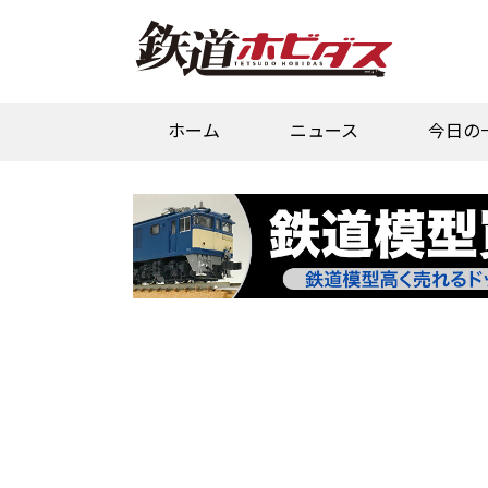
ホーム
ニュース
今日の