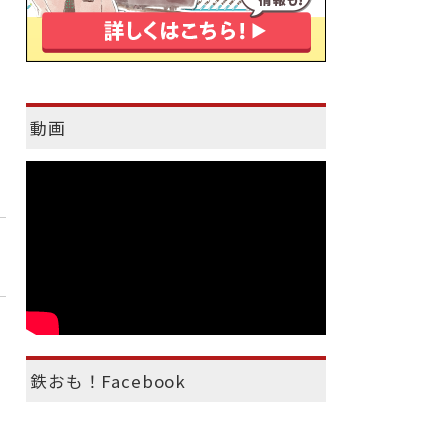
動画
鉄おも！Facebook