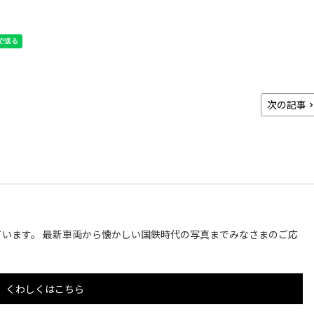
次の記事
います。 最新車両から懐かしい国鉄時代の写真までみなさまのご応
くわしくはこちら