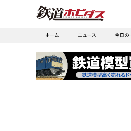
ホーム
ニュース
今日の