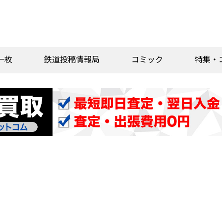
一枚
鉄道投稿情報局
コミック
特集・