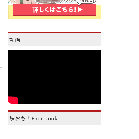
動画
鉄おも！Facebook