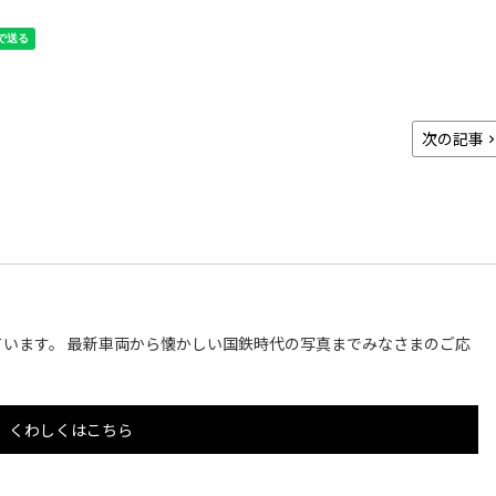
次の記事
います。 最新車両から懐かしい国鉄時代の写真までみなさまのご応
くわしくはこちら