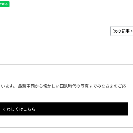
次の記事
います。 最新車両から懐かしい国鉄時代の写真までみなさまのご応
くわしくはこちら