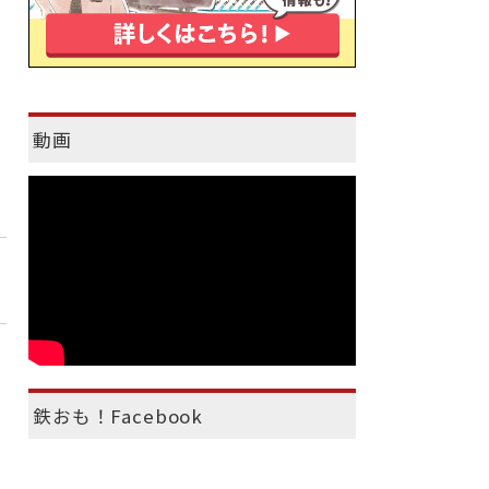
動画
鉄おも！Facebook