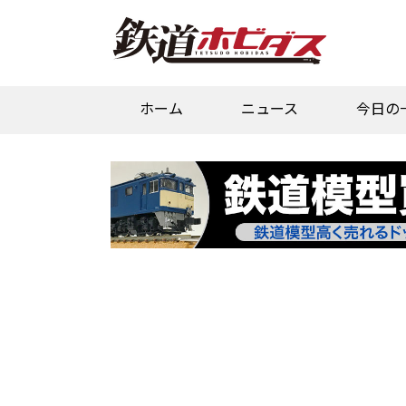
ホーム
ニュース
今日の