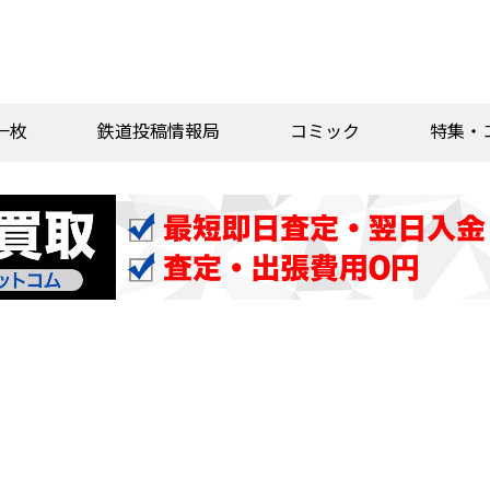
一枚
鉄道投稿情報局
コミック
特集・