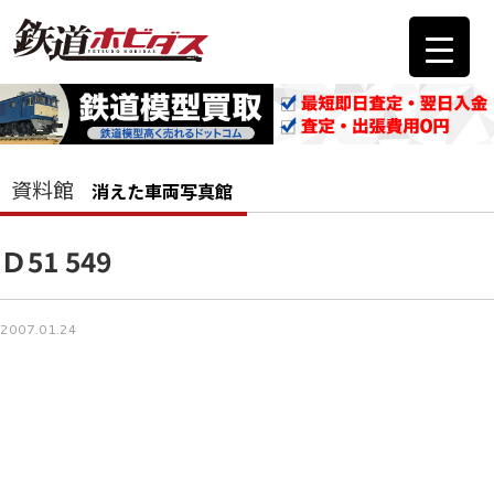
資料館
消えた車両写真館
Ｄ51 549
2007.01.24