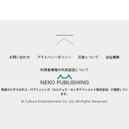
このページのトップへ
お問い合わせ
プライバシーポリシー
広告について
会社概要
利用者情報の外部送信について
鉄道ホビダスはネコ・パブリッシング（カルチュア・エンタテインメント株式会社）が運営してい
ます。
© Culture Entertainment Co.,Ltd. All Rights Reserved.