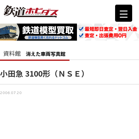
資料館
消えた車両写真館
小田急 3100形（ＮＳＥ）
2006.07.20