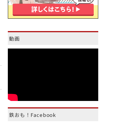
動画
鉄おも！Facebook