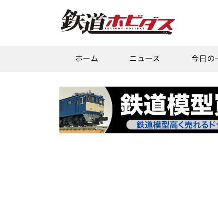
ホーム
ニュース
今日の