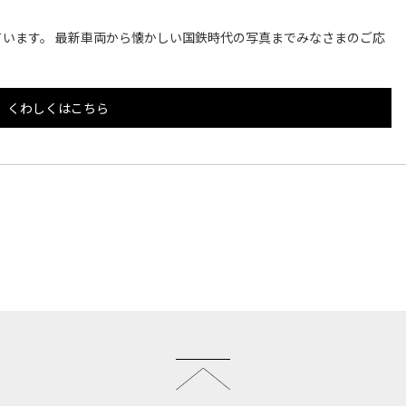
います。 最新車両から懐かしい国鉄時代の写真までみなさまのご応
くわしくはこちら
このページのトップへ