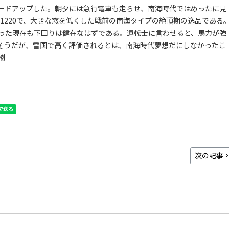
ードアップした。朝夕には急行電車も走らせ、南海時代ではめったに見
海1220で、大きな窓を低くした戦前の南海タイプの絶頂期の逸品である
った現在も下回りは健在なはずである。運転士に言わせると、馬力が強
そうだが、雪国で高く評価されるとは、南海時代夢想だにしなかったこ
樹
次の記事