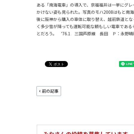
ある「南海電車」の導入で、京福福井は一挙にグレ
かけない姿も見られた。写真のモハ2008はもと南
後に阪神から購入の車体に取り替え、越前鉄道とな
く多少雪が降っても運転可能な頼もしい電車である
とだろう。 ’76.1 三国芦原線 長田 Ｐ：永野晴
前の記事
みなさんの投稿を募集しています