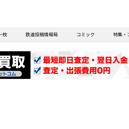
一枚
鉄道投稿情報局
コミック
特集・