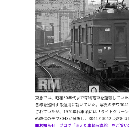
東急では、昭和50年代まで荷物電車を運転していた。
各線を巡回する運用に就いていた。写真のデワ304
されていたが、1970年代末頃には「ライトグリー
形改造のデワ3043が登場し、3041と3042は姿を消
■お知らせ
ブログ「消えた車輌写真館」をご覧い