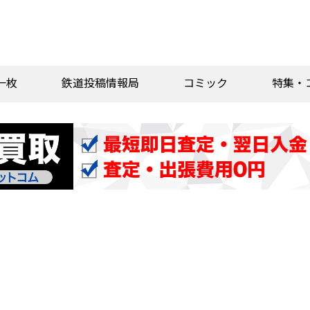
一枚
鉄道投稿情報局
コミック
特集・