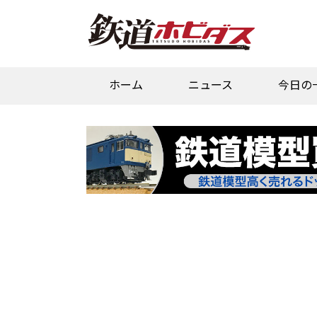
ホーム
ニュース
今日の