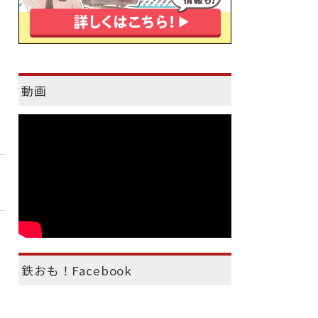
動画
鉄おも！Facebook