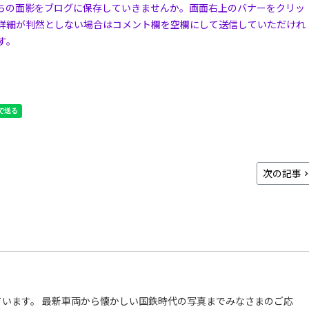
ちの面影をブログに保存していきませんか。画面右上のバナーをクリッ
詳細が判然としない場合はコメント欄を空欄にして送信していただけれ
す。
次の記事
います。 最新車両から懐かしい国鉄時代の写真までみなさまのご応