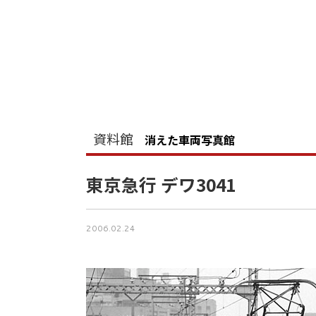
資料館
消えた車両写真館
東京急行 デワ3041
2006.02.24