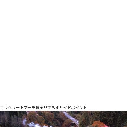
コンクリートアーチ橋を見下ろすサイドポイント