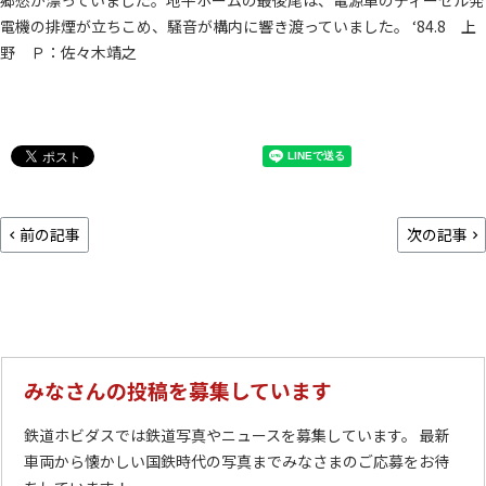
郷愁が漂っていました。地平ホームの最後尾は、電源車のディーゼル発
電機の排煙が立ちこめ、騒音が構内に響き渡っていました。 ‘84.8 上
野 Ｐ：佐々木靖之
前の記事
次の記事
みなさんの投稿を募集しています
鉄道ホビダスでは鉄道写真やニュースを募集しています。 最新
車両から懐かしい国鉄時代の写真までみなさまのご応募をお待