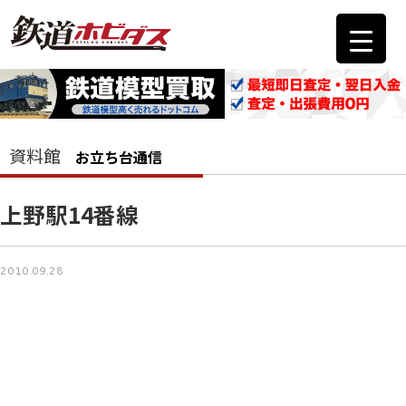
資料館
お立ち台通信
上野駅14番線
2010.09.28