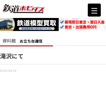
資料館
お立ち台通信
滝沢にて
2010.04.15