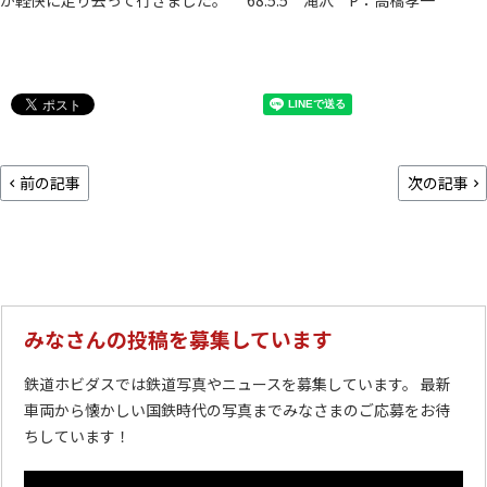
が軽快に走り去って行きました。 ’68.5.5 滝沢 P：高橋孝一
前の記事
次の記事
みなさんの投稿を募集しています
鉄道ホビダスでは鉄道写真やニュースを募集しています。 最新
車両から懐かしい国鉄時代の写真までみなさまのご応募をお待
ちしています！