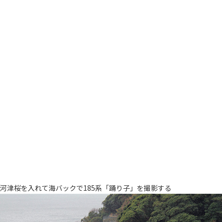
河津桜を入れて海バックで185系「踊り子」を撮影する