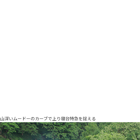
山深いムードーのカーブで上り寝台特急を捉える