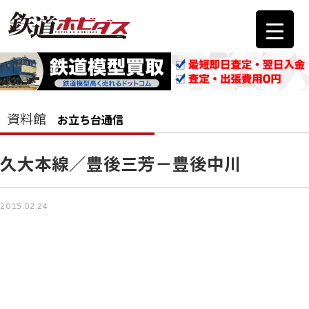
資料館
お立ち台通信
久大本線／豊後三芳－豊後中川
2015.02.24