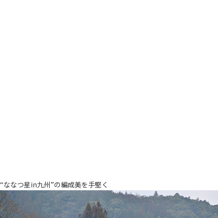
“ななつ星in九州”の編成美を手堅く