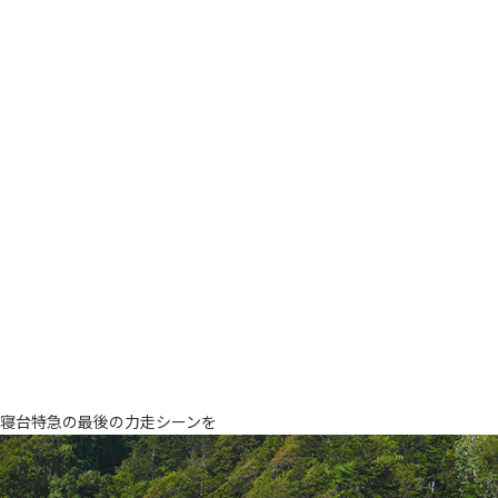
寝台特急の最後の力走シーンを