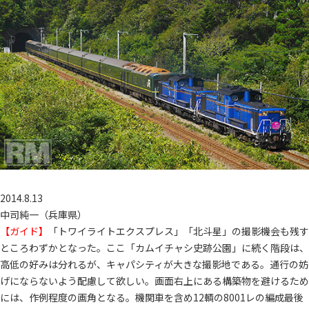
2014.8.13
中司純一（兵庫県）
【ガイド】
「トワイライトエクスプレス」「北斗星」の撮影機会も残す
ところわずかとなった。ここ「カムイチャシ史跡公園」に続く階段は、
高低の好みは分れるが、キャパシティが大きな撮影地である。通行の妨
げにならないよう配慮して欲しい。画面右上にある構築物を避けるため
には、作例程度の画角となる。機関車を含め12輌の8001レの編成最後