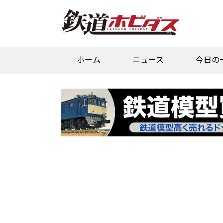
ホーム
ニュース
今日の