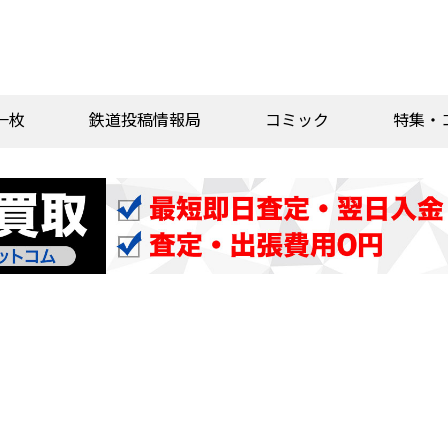
一枚
鉄道投稿情報局
コミック
特集・