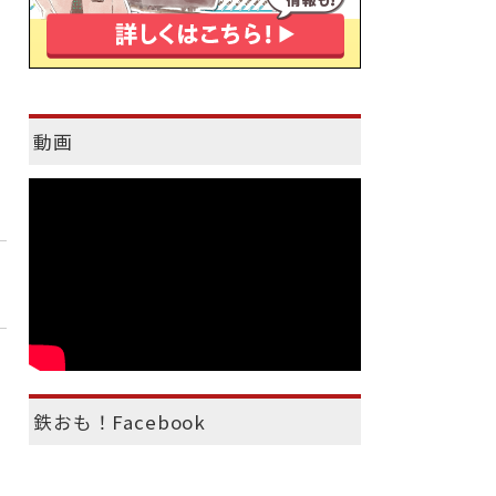
動画
鉄おも！Facebook