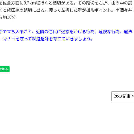
佐倉方面に0.7km程行くと踏切がある。その踏切を右折、山の中の舗
くと成田線の踏切に出る。渡って左折した所が撮影ポイント。南酒々井
ら約10分
断で立ち入ること、近隣の住民に迷惑をかける行為、危険な行為、違法
。マナーを守って鉄道趣味を育てていきましょう。
次の記事