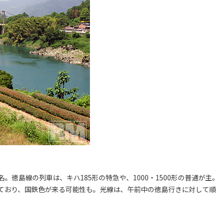
徳島線の列車は、キハ185形の特急や、1000・1500形の普通が主。
残っており、国鉄色が来る可能性も。光線は、午前中の徳島行きに対して順