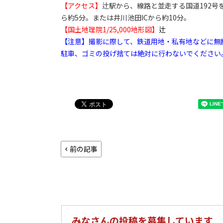
【アクセス】
辻駅から、線路と並走する国道192号を
ら約5分。または井川池田ICから約10分。
【国土地理院1/25,000地形図】
辻
【注意】撮影に際して、鉄道用地・私有地などに無
駐車、ゴミの投げ捨ては絶対に行わないでください
前の記事
みなさんの投稿を募集しています