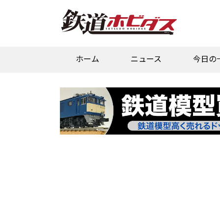
ホーム
ニュース
今日の