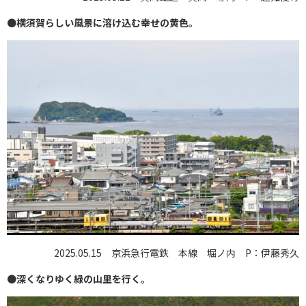
●
横須賀らしい風景に溶け込む幸せの黄色。
2025.05.15 京浜急行電鉄 本線 堀ノ内 P：伊藤秀久
●
深くなりゆく緑の山里を行く。