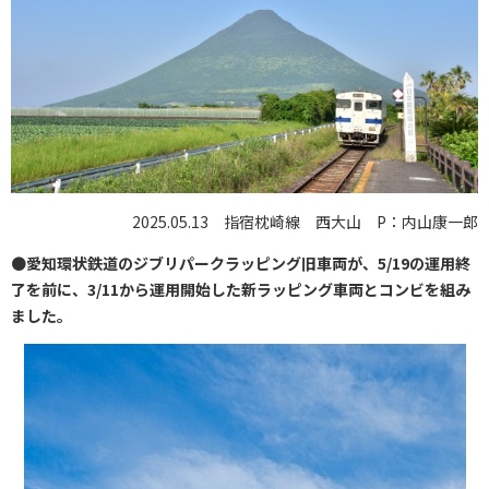
2025.05.13 指宿枕崎線 西大山 P：内山康一郎
●
愛知環状鉄道のジブリパークラッピング旧車両が、5/19の運用終
了を前に、3/11から運用開始した新ラッピング車両とコンビを組み
ました。