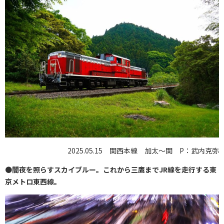
2025.05.15 関西本線 加太～関 P：武内克弥
●
闇夜を照らすスカイブルー。これから三鷹までJR線を走行する東
京メトロ東西線。