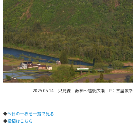
2025.05.14 只見線 藪神～越後広瀬 P：三屋敏幸
◆
今日の一枚を一覧で見る
◆
投稿はこちら