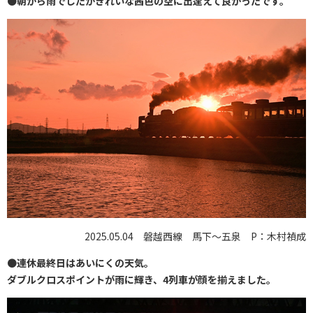
●
朝から雨でしたがきれいな茜色の空に出逢えて良かったです。
2025.05.04 磐越西線 馬下〜五泉 P：木村禎成
●
連休最終日はあいにくの天気。
ダブルクロスポイントが雨に輝き、4列車が顔を揃えました。