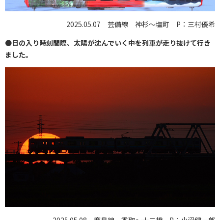
2025.05.07 芸備線 神杉～塩町 P：三村優希
●
日の入り時刻間際、太陽が沈んでいく中を列車が走り抜けて行き
ました。