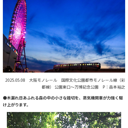
2025.05.08 大阪モノレール 国際文化公園都市モノレール線（彩
都線） 公園東口〜万博記念公園 P：森本裕之
●
木漏れ日あふれる森の中の小さな踏切を、蒸気機関車が力強く駆
け上がります。