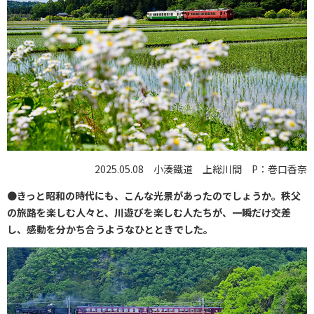
2025.05.08 小湊鐵道 上総川間 P：巻口香奈
●
きっと昭和の時代にも、こんな光景があったのでしょうか。秩父
の旅路を楽しむ人々と、川遊びを楽しむ人たちが、一瞬だけ交差
し、感動を分かち合うようなひとときでした。