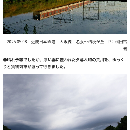
2025.05.08 近畿日本鉄道 大阪線 名張〜桔梗が丘 P：松田常
義
●
晴れ予報でしたが、厚い雲に覆われた夕暮れ時の荒川を、ゆっく
りと貨物列車が渡って行きました。