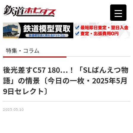
特集・コラム
後光差すC57 180…！「SLばんえつ物
語」の情景〔今日の一枚・2025年5月
9日セレクト〕
2025.05.10