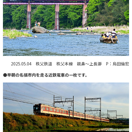
2025.05.04 秩父鉄道 秩父本線 親鼻〜上長瀞 P：烏田倫宏
●
早朝の名張市内を走る近鉄電車の一枚です。