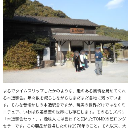
まるでタイムスリップしたかのような、趣のある風情を見せてくれ
る木造駅舎。年々数を減らしながらもまだまだ各地に残っていま
す。そんな昔懐かしの木造駅舎ですが、現実の世界だけではなくミ
ニチュア、いわば鉄道模型の世界にも存在します。その名もズバリ
「木造駅舎セット」。趣味人には言わずと知れたTOMIXの超ロング
セラーです。この製品が登場したのは1976年のこと。それ以来、大