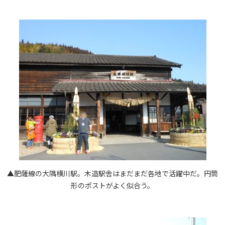
▲肥薩線の大隅横川駅。木造駅舎はまだまだ各地で活躍中だ。円筒
形のポストがよく似合う。