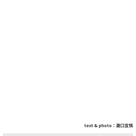
text & photo：瀧口宜慎