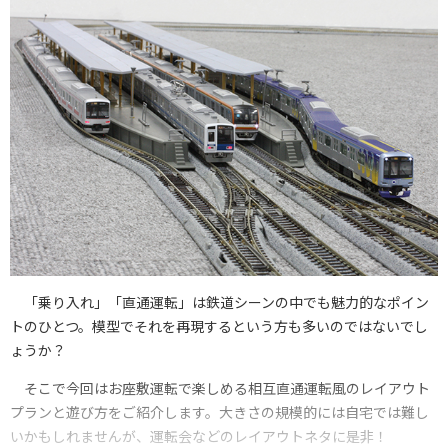
「乗り入れ」「直通運転」は鉄道シーンの中でも魅力的なポイン
トのひとつ。模型でそれを再現するという方も多いのではないでし
ょうか？
そこで今回はお座敷運転で楽しめる相互直通運転風のレイアウト
プランと遊び方をご紹介します。大きさの規模的には自宅では難し
いかもしれませんが、運転会などのレイアウトネタに是非！