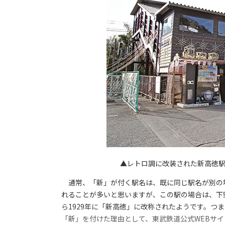
▲レトロ調に改装された新高徳
通常、「新」が付く駅名は、既に同じ駅名が別の
れることが多いと思いますが、この駅の場合は、下野
ら1929年に「新高徳」に改称されたようです。つ
「新」を付けた理由として、東武鉄道公式WEBサ