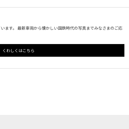
います。 最新車両から懐かしい国鉄時代の写真までみなさまのご応
くわしくはこちら
このページのトップへ