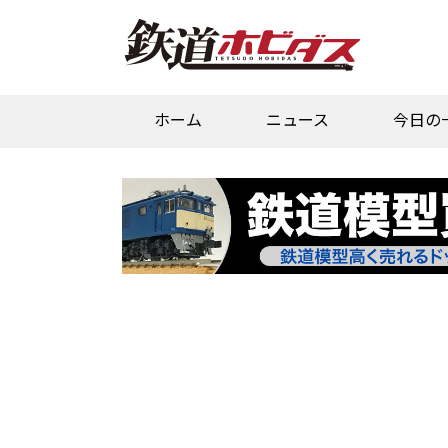
ホーム
ニュース
今日の