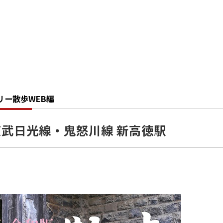
リー散歩WEB編
6 東武日光線・鬼怒川線 新高徳駅