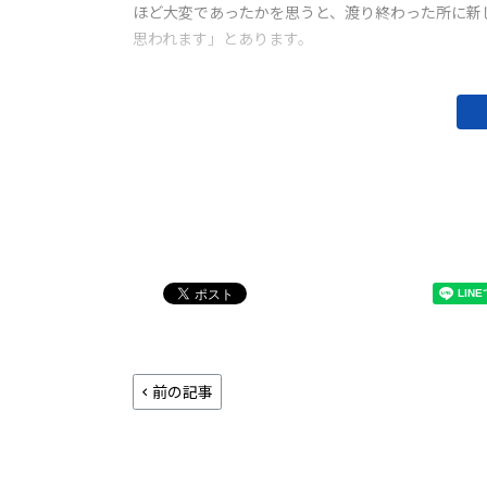
ほど大変であったかを思うと、渡り終わった所に新
思われます」とあります。
前の記事