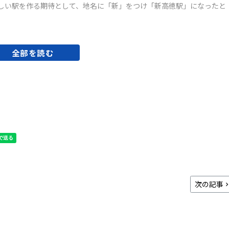
しい駅を作る期待として、地名に「新」をつけ「新高徳駅」になったと
全部を読む
次の記事