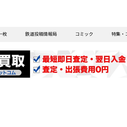
一枚
鉄道投稿情報局
コミック
特集・