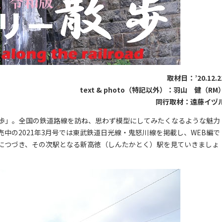
取材日：’20.12.2
text & photo（特記以外）：羽山 健（RM
同行取材：遠藤イヅ
歩」。全国の鉄道路線を訪ね、思わず模型にしてみたくなるような魅力
中の2021年3月号では東武鉄道日光線・鬼怒川線を掲載し、WEB編で
につづき、その次駅となる新高徳（しんたかとく）駅を見ていきましょ