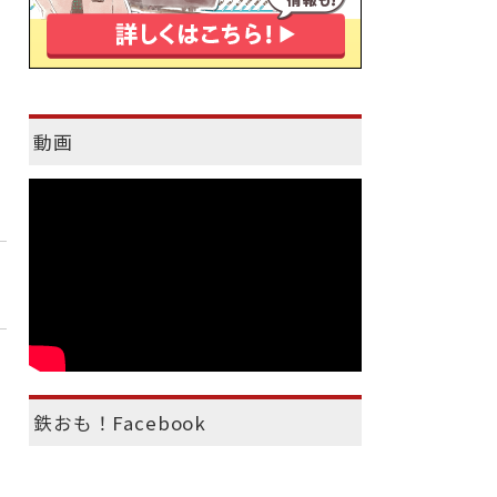
動画
鉄おも！Facebook