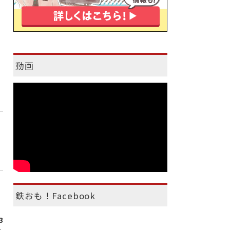
動画
鉄おも！Facebook
3