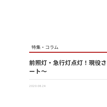
特集・コラム
前照灯・急行灯点灯！現役さ
ート～
2020.08.24