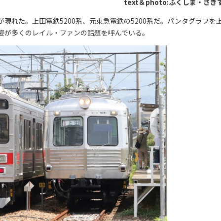
text＆photo:ふくしま・さぎ
れた。上田電鉄5200系、元東急電鉄の5200系だ。パンタグラフを
姿が多くのレイル・ファンの話題を呼んでいる。