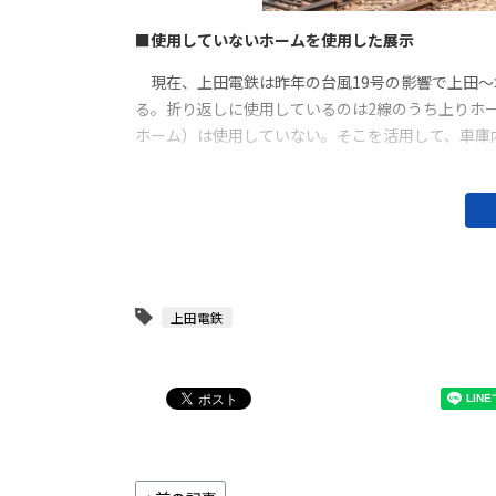
■使用していないホームを使用した展示
現在、上田電鉄は昨年の台風19号の影響で上田～
る。折り返しに使用しているのは2線のうち上りホ
ホーム）は使用していない。そこを活用して、車庫
上田電鉄