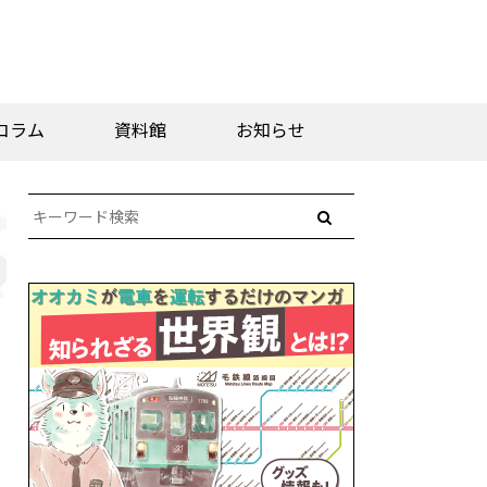
コラム
資料館
お知らせ