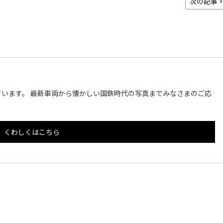
次の記事
います。 最新車両から懐かしい国鉄時代の写真までみなさまのご応
くわしくはこちら