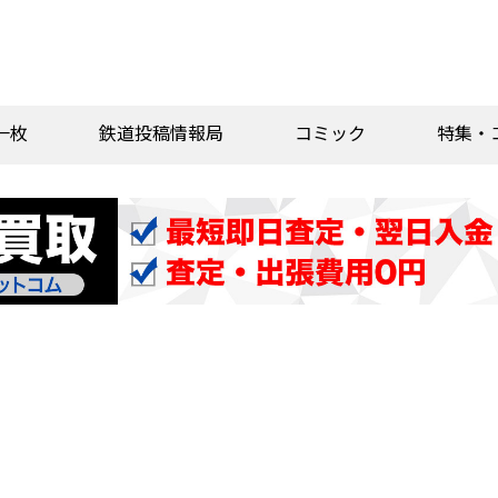
一枚
鉄道投稿情報局
コミック
特集・