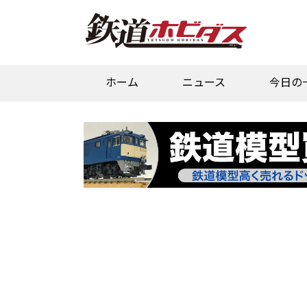
ホーム
ニュース
今日の