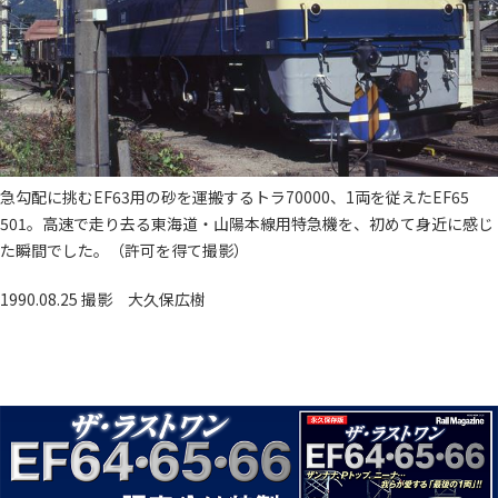
急勾配に挑むEF63用の砂を運搬するトラ70000、1両を従えたEF65
501。高速で走り去る東海道・山陽本線用特急機を、初めて身近に感じ
た瞬間でした。（許可を得て撮影）
1990.08.25 撮影
大久保広樹