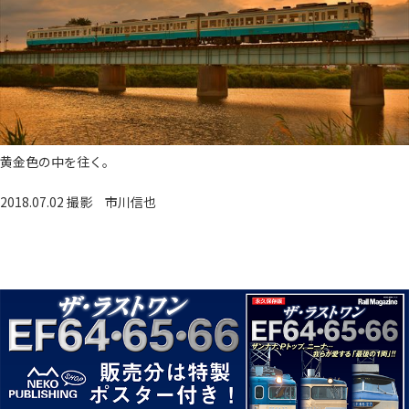
黄金色の中を往く。
2018.07.02 撮影
市川信也