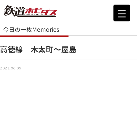
今日の一枚Memories
高徳線 木太町～屋島
2021.06.09