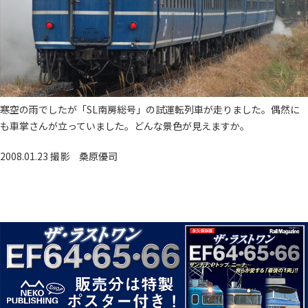
寒空の雨でしたが「SL南房総号」の試運転列車が走りました。偶然に
も車掌さんが立っていました。どんな景色が見えますか。
2008.01.23 撮影
桑原優司