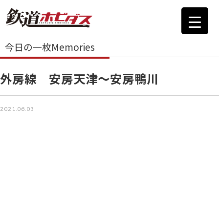
今日の一枚Memories
外房線 安房天津～安房鴨川
2021.06.03