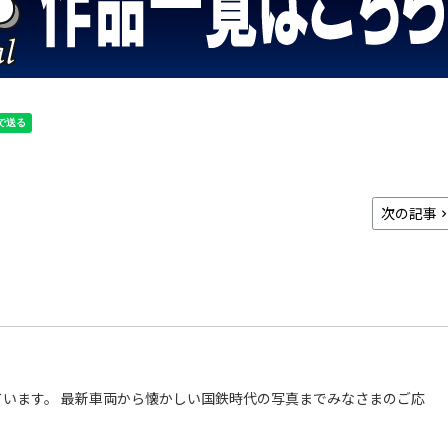
次の記事
います。 最新車両から懐かしい国鉄時代の写真までみなさまのご応