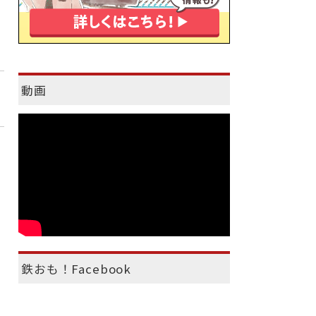
動画
鉄おも！Facebook