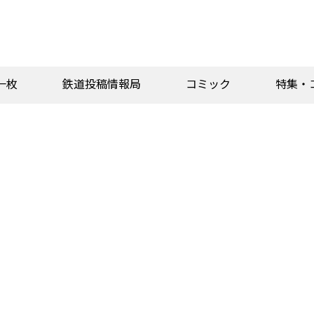
一枚
鉄道投稿情報局
コミック
特集・