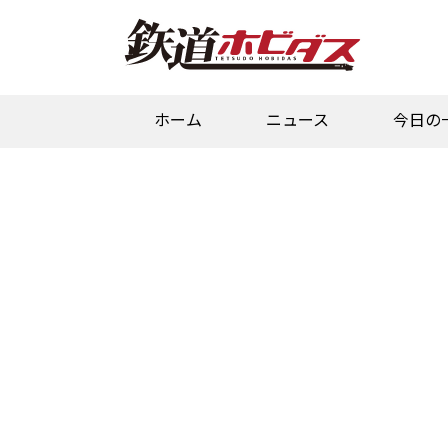
ホーム
ニュース
今日の