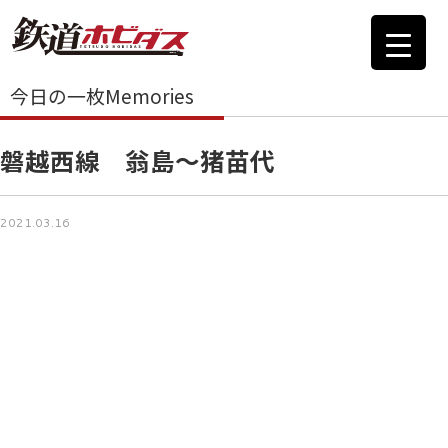
今日の一枚Memories
磐越西線 翁島～猪苗代
2021.03.16