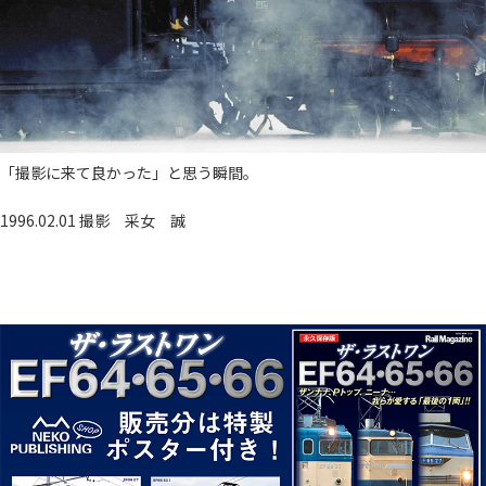
「撮影に来て良かった」と思う瞬間。
1996.02.01 撮影
采女 誠