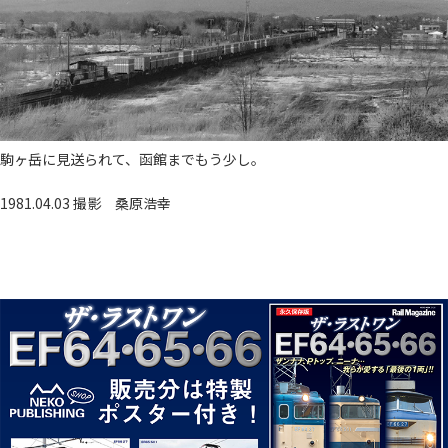
駒ヶ岳に見送られて、函館までもう少し。
1981.04.03 撮影
桑原浩幸