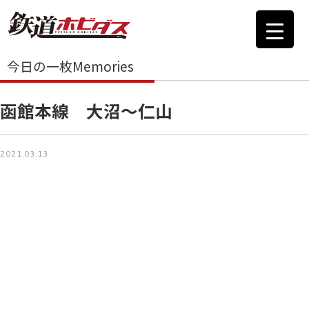
今日の一枚Memories
函館本線 大沼～仁山
2021.03.13