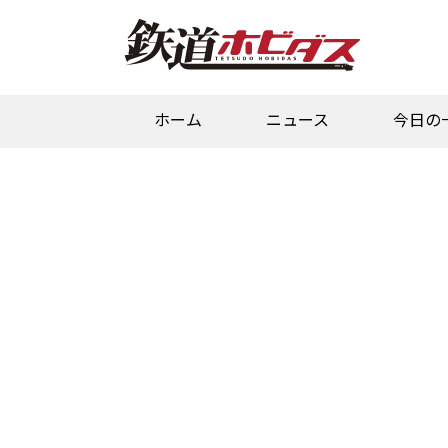
ホーム
ニュース
今日の