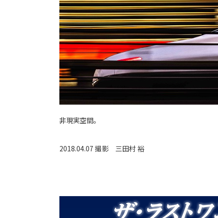
非現実空間。
2018.04.07 撮影
三田村 裕