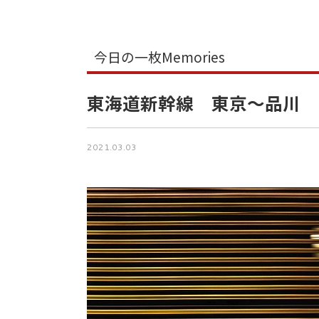
今日の一枚Memories
東海道新幹線 東京～品川
2021.03.03