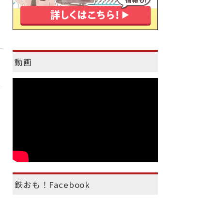
動画
鉄おも！Facebook