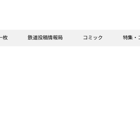
一枚
鉄道投稿情報局
コミック
特集・