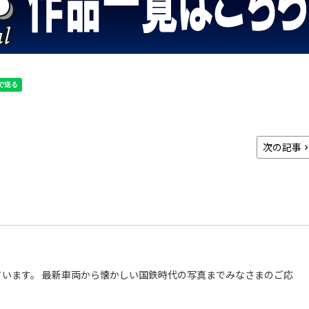
次の記事
います。 最新車両から懐かしい国鉄時代の写真までみなさまのご応