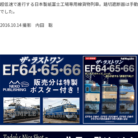
超低速で進行する日本製紙富士工場専用線貨物列車。踏切遮断器は手動
でした。
2016.10.14 撮影
内田 聡