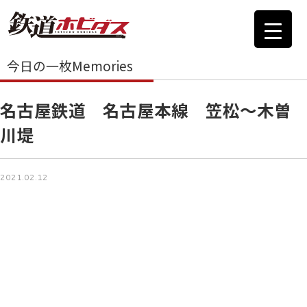
今日の一枚Memories
名古屋鉄道 名古屋本線 笠松～木曽
川堤
2021.02.12