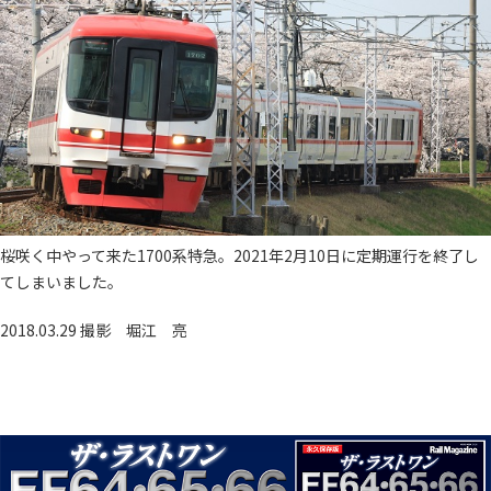
桜咲く中やって来た17
00系特急。2021年2月10日に定期運行を終了し
てしまいま
した。
2018.03.29 撮影
堀江 亮