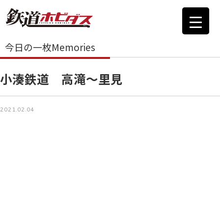
今日の一枚Memories
小湊鉄道 高滝～里見
2021.02.04