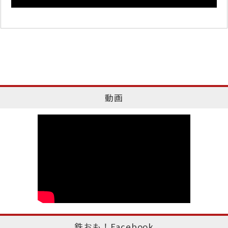
動画
鉄おも！Facebook