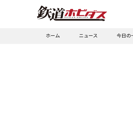
ホーム
ニュース
今日の