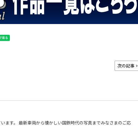
次の記事
います。 最新車両から懐かしい国鉄時代の写真までみなさまのご応