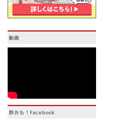
動画
鉄おも！Facebook