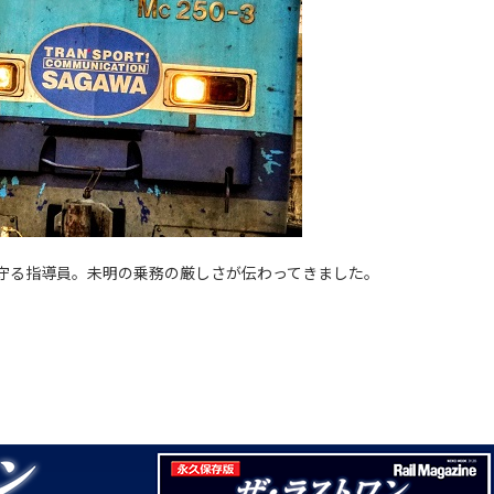
守る指導員。未明の乗務
の厳しさが伝わってきました。