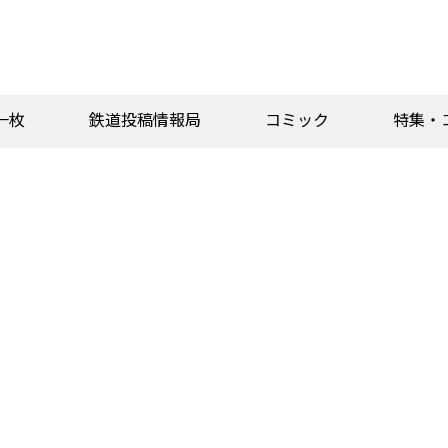
一枚
鉄道投稿情報局
コミック
特集・