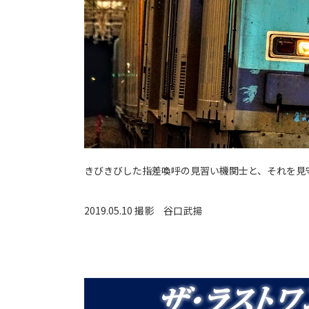
きびきびした指差喚呼の見習い機関士と、それを見
2019.05.10 撮影
谷口武揚