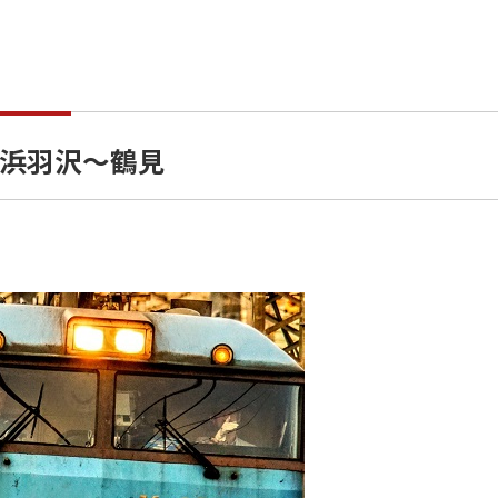
浜羽沢～鶴見