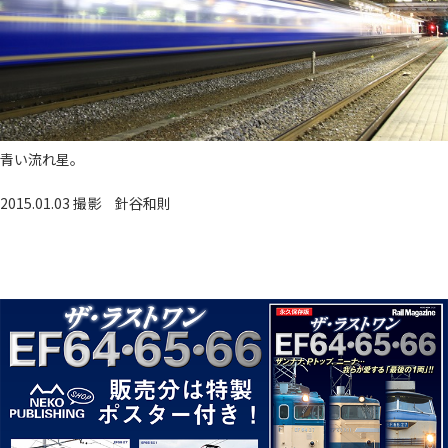
青い流れ星。
2015.01.03 撮影
針谷和則