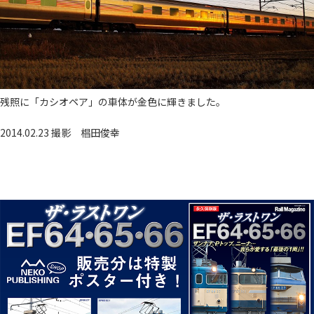
残照に「カシオペア」の車体が金色に輝きました。
2014.02.23 撮影
椙田俊幸