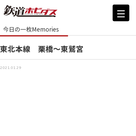
今日の一枚Memories
東北本線 栗橋～東鷲宮
2021.01.29