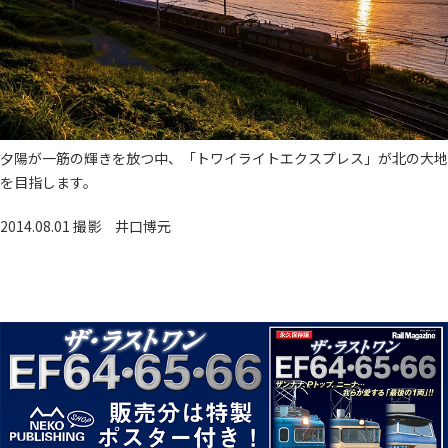
夕陽が一筋の輝きを放つ中、「トワイライトエクスプレス」が北の大
地
を目指します。
2014.08.01 撮影
井口博元