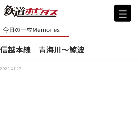
今日の一枚Memories
信越本線 青海川～鯨波
2021.01.27