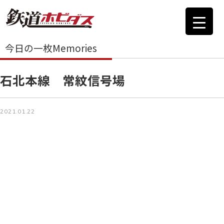
今日の一枚Memories
石北本線 常紋信号場
2021.01.22