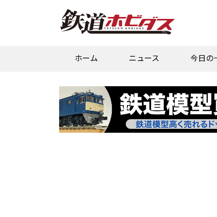
ホーム
ニュース
今日の