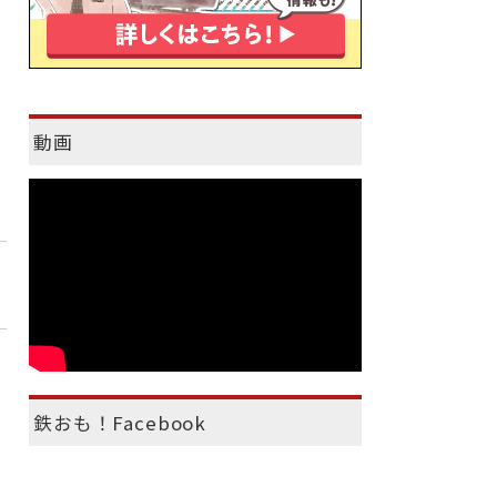
動画
鉄おも！Facebook