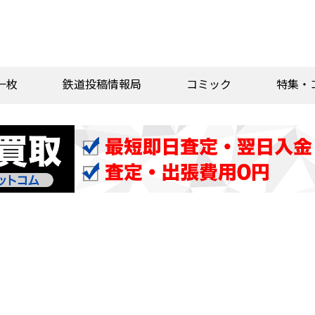
一枚
鉄道投稿情報局
コミック
特集・