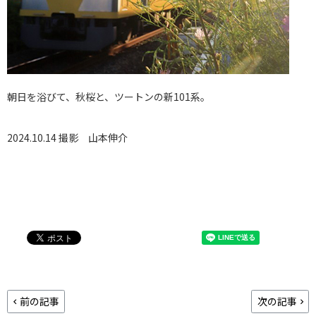
朝日を浴びて、秋桜と、ツートンの新101系。
2024.10.14 撮影
山本伸介
前の記事
次の記事