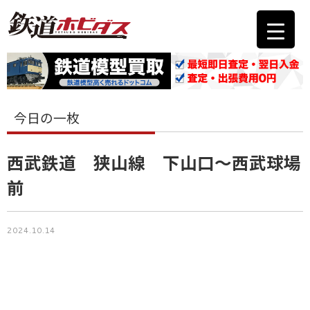
今日の一枚
西武鉄道 狭山線 下山口〜西武球場
前
2024.10.14