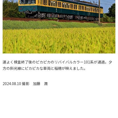
運よく検査終了後のピカピカのリバイバルカラー101系が通過。夕
方の斜光線にピカピカな車両と稲穂が映えました。
2024.08.10 撮影
加藤 潤