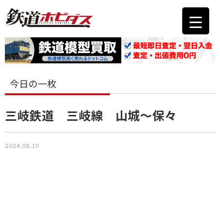
今日の一枚
三岐鉄道 三岐線 山城〜保々
2024.08.10