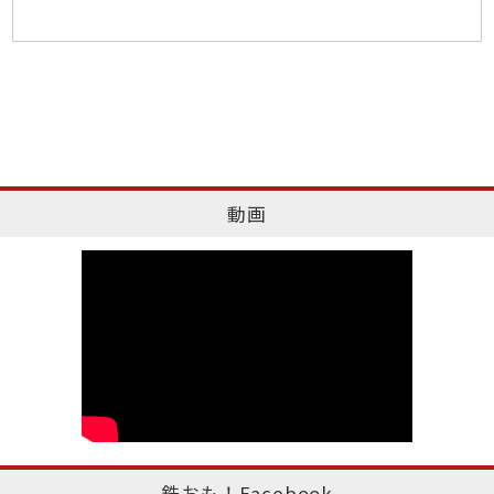
動画
鉄おも！Facebook