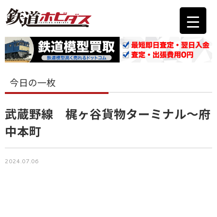
今日の一枚
武蔵野線 梶ヶ谷貨物ターミナル〜府
中本町
2024.07.06