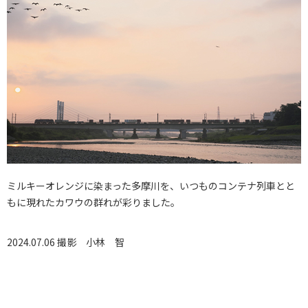
ミルキーオレンジに染まった多摩川を、いつものコンテナ列車とと
もに現れたカワウの群れが彩りました。
2024.07.06 撮影
小林 智