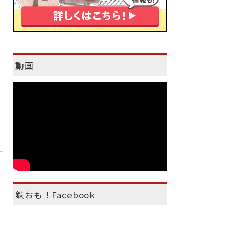
動画
鉄おも！Facebook