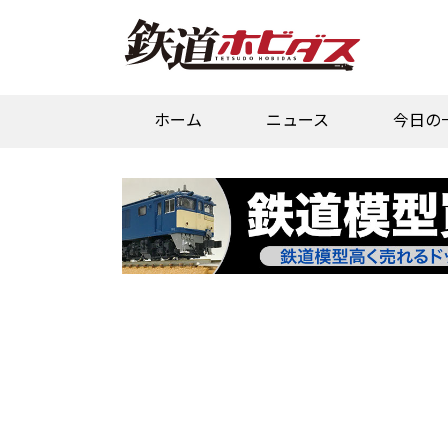
ホーム
ニュース
今日の