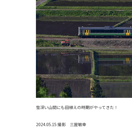
雪深い山間にも田植えの時期がやってきた！
2024.05.15 撮影
三屋敏幸