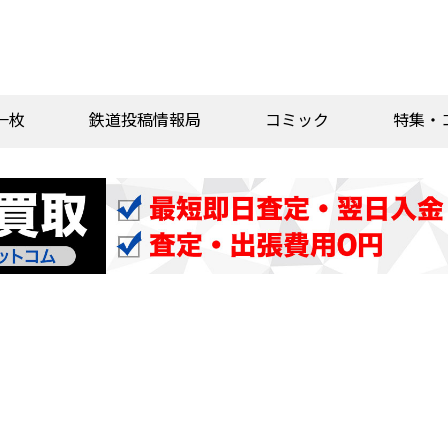
一枚
鉄道投稿情報局
コミック
特集・