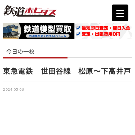
今日の一枚
東急電鉄 世田谷線 松原〜下高井戸
2024.05.06