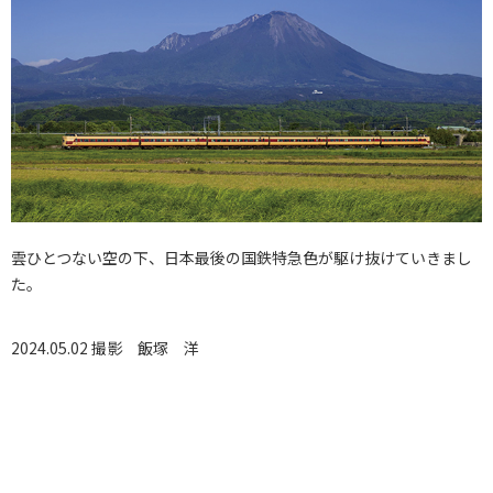
雲ひとつない空の下、日本最後の国鉄特急色が駆け抜けていきまし
た。
2024.05.02 撮影
飯塚 洋