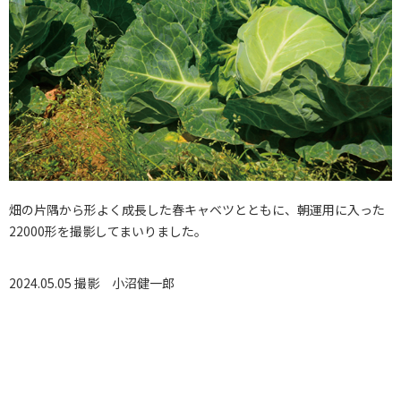
畑の片隅から形よく成長した春キャベツとともに、朝運用に入った
22000形を撮影してまいりました。
2024.05.05 撮影
小沼健一郎