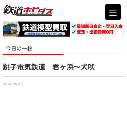
今日の一枚
銚子電気鉄道 君ヶ浜〜犬吠
2024.05.05