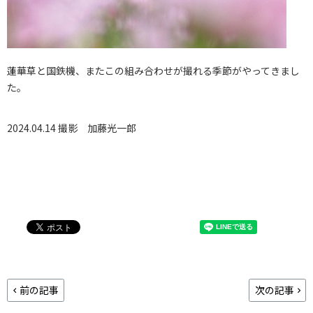
蓮華草と国鉄機、またこの組み合わせが撮れる季節がやってきまし
た。
2024.04.14 撮影
加藤光一郎
前の記事
次の記事