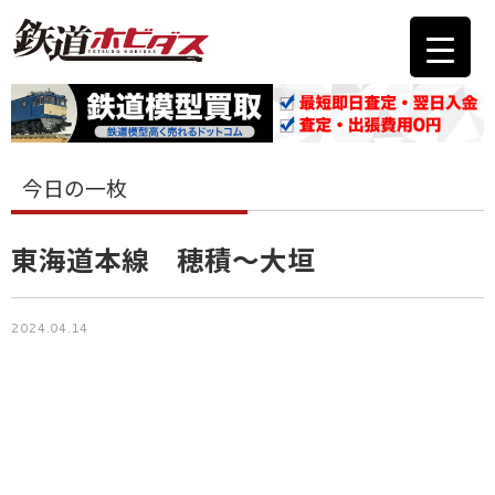
今日の一枚
東海道本線 穂積〜大垣
2024.04.14